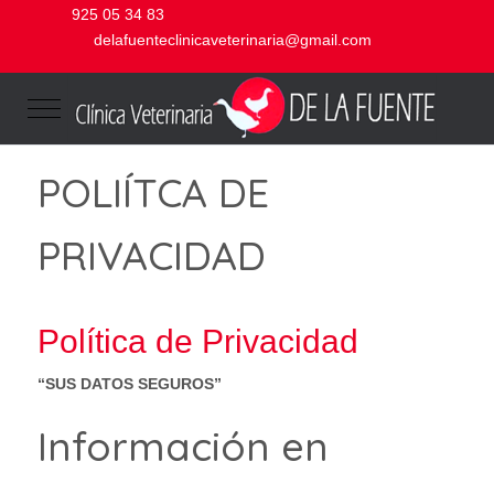
925 05 34 83
delafuenteclinicaveterinaria@gmail.com
Mobile Menu Toggle
POLIÍTCA DE
PRIVACIDAD
Política de Privacidad
“SUS DATOS SEGUROS”
Información en