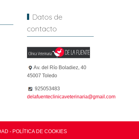
Datos de
contacto
Av. del Río Boladiez, 40
45007 Toledo
925053483
delafuenteclinicaveterinaria@gmail.com
IDAD
- POLÍTICA DE COOKIES