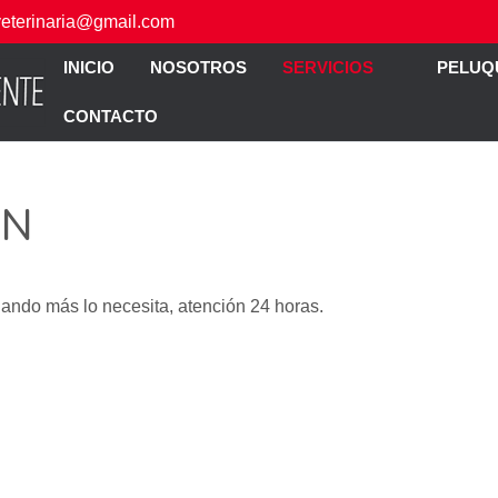
veterinaria@gmail.com
INICIO
NOSOTROS
SERVICIOS
PELUQ
CONTACTO
ÓN
ndo más lo necesita, atención 24 horas.